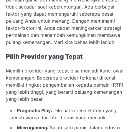
tidak sekadar soal keberuntungan. Ada berbagai
faktor yang dapat memengaruhi seberapa besar
peluang Anda untuk menang. Dengan memahami
faktor-faktor ini, Anda dapat meningkatkan strategi
permainan dan menambah kemungkinan membawa
pulang kemenangan. Mari kita bahas lebih lanjut!
Pilih Provider yang Tepat
Memilih provider yang tepat bisa menjadi kunci awal
kemenangan. Beberapa provider terkenal dikenal
memiliki tingkat pengembalian kepada pemain (RTP)
yang lebih tinggi, yang berarti peluang kemenangan
yang lebih besar.
Pragmatic Play
: Dikenal karena slotnya yang
penuh warna dan fitur bonus yang menarik.
Microgaming
: Salah satu pionir dalam industri