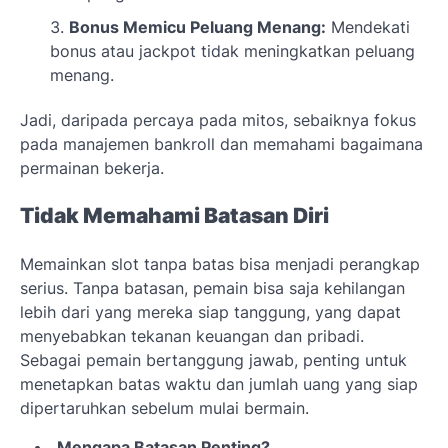
Bonus Memicu Peluang Menang:
Mendekati
bonus atau jackpot tidak meningkatkan peluang
menang.
Jadi, daripada percaya pada mitos, sebaiknya fokus
pada manajemen bankroll dan memahami bagaimana
permainan bekerja.
Tidak Memahami Batasan Diri
Memainkan slot tanpa batas bisa menjadi perangkap
serius. Tanpa batasan, pemain bisa saja kehilangan
lebih dari yang mereka siap tanggung, yang dapat
menyebabkan tekanan keuangan dan pribadi.
Sebagai pemain bertanggung jawab, penting untuk
menetapkan batas waktu dan jumlah uang yang siap
dipertaruhkan sebelum mulai bermain.
Mengapa Batasan Penting?