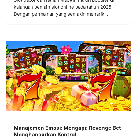
kalangan pemain slot online pada tahun 2025.
Dengan permainan yang semakin menarik…
Manajemen Emosi: Mengapa Revenge Bet
Menghancurkan Kontrol