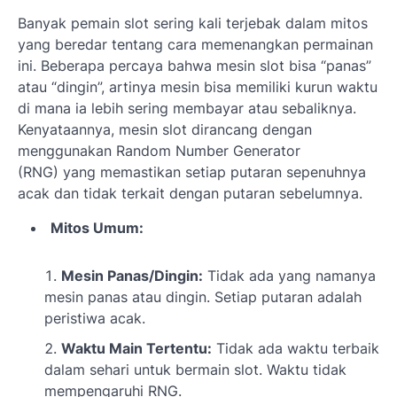
Banyak pemain slot sering kali terjebak dalam mitos
yang beredar tentang cara memenangkan permainan
ini. Beberapa percaya bahwa mesin slot bisa “panas”
atau “dingin”, artinya mesin bisa memiliki kurun waktu
di mana ia lebih sering membayar atau sebaliknya.
Kenyataannya, mesin slot dirancang dengan
menggunakan Random Number Generator
(RNG) yang memastikan setiap putaran sepenuhnya
acak dan tidak terkait dengan putaran sebelumnya.
Mitos Umum:
Mesin Panas/Dingin:
Tidak ada yang namanya
mesin panas atau dingin. Setiap putaran adalah
peristiwa acak.
Waktu Main Tertentu:
Tidak ada waktu terbaik
dalam sehari untuk bermain slot. Waktu tidak
mempengaruhi RNG.