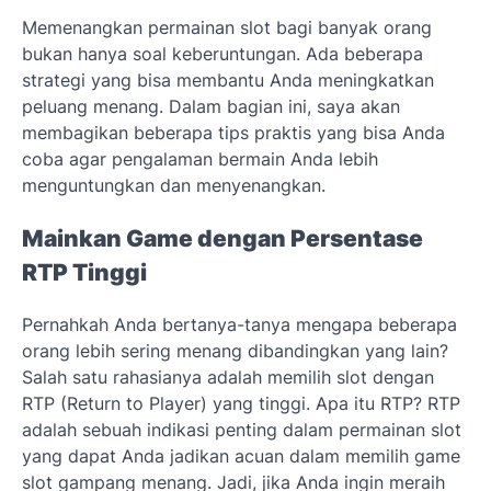
Memenangkan permainan slot bagi banyak orang
bukan hanya soal keberuntungan. Ada beberapa
strategi yang bisa membantu Anda meningkatkan
peluang menang. Dalam bagian ini, saya akan
membagikan beberapa tips praktis yang bisa Anda
coba agar pengalaman bermain Anda lebih
menguntungkan dan menyenangkan.
Mainkan Game dengan Persentase
RTP Tinggi
Pernahkah Anda bertanya-tanya mengapa beberapa
orang lebih sering menang dibandingkan yang lain?
Salah satu rahasianya adalah memilih slot dengan
RTP (Return to Player) yang tinggi. Apa itu RTP? RTP
adalah sebuah indikasi penting dalam permainan slot
yang dapat Anda jadikan acuan dalam memilih game
slot gampang menang. Jadi, jika Anda ingin meraih