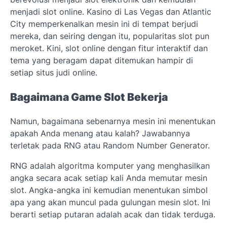
menjadi slot online. Kasino di Las Vegas dan Atlantic
City memperkenalkan mesin ini di tempat berjudi
mereka, dan seiring dengan itu, popularitas slot pun
meroket. Kini, slot online dengan fitur interaktif dan
tema yang beragam dapat ditemukan hampir di
setiap situs judi online.
Bagaimana Game Slot Bekerja
Namun, bagaimana sebenarnya mesin ini menentukan
apakah Anda menang atau kalah? Jawabannya
terletak pada RNG atau Random Number Generator.
RNG adalah algoritma komputer yang menghasilkan
angka secara acak setiap kali Anda memutar mesin
slot. Angka-angka ini kemudian menentukan simbol
apa yang akan muncul pada gulungan mesin slot. Ini
berarti setiap putaran adalah acak dan tidak terduga.