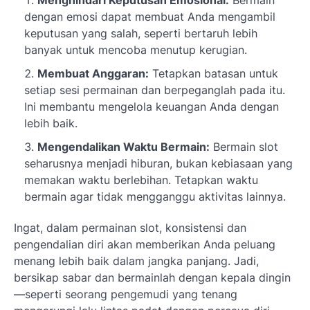
dengan emosi dapat membuat Anda mengambil
keputusan yang salah, seperti bertaruh lebih
banyak untuk mencoba menutup kerugian.
Membuat Anggaran:
Tetapkan batasan untuk
setiap sesi permainan dan berpeganglah pada itu.
Ini membantu mengelola keuangan Anda dengan
lebih baik.
Mengendalikan Waktu Bermain:
Bermain slot
seharusnya menjadi hiburan, bukan kebiasaan yang
memakan waktu berlebihan. Tetapkan waktu
bermain agar tidak mengganggu aktivitas lainnya.
Ingat, dalam permainan slot, konsistensi dan
pengendalian diri akan memberikan Anda peluang
menang lebih baik dalam jangka panjang. Jadi,
bersikap sabar dan bermainlah dengan kepala dingin
—seperti seorang pengemudi yang tenang