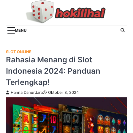
Skip
to
content
MENU
SLOT ONLINE
Rahasia Menang di Slot
Indonesia 2024: Panduan
Terlengkap!
Hanna Danurdara
Oktober 8, 2024