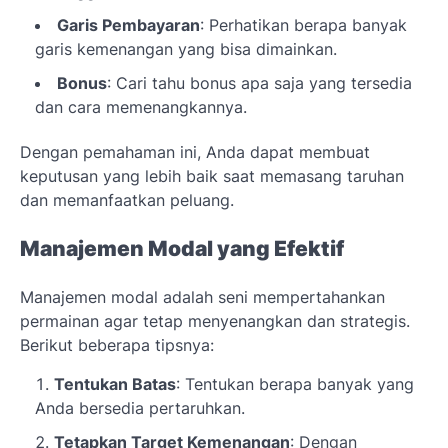
Garis Pembayaran
: Perhatikan berapa banyak
garis kemenangan yang bisa dimainkan.
Bonus
: Cari tahu bonus apa saja yang tersedia
dan cara memenangkannya.
Dengan pemahaman ini, Anda dapat membuat
keputusan yang lebih baik saat memasang taruhan
dan memanfaatkan peluang.
Manajemen Modal yang Efektif
Manajemen modal adalah seni mempertahankan
permainan agar tetap menyenangkan dan strategis.
Berikut beberapa tipsnya:
Tentukan Batas
: Tentukan berapa banyak yang
Anda bersedia pertaruhkan.
Tetapkan Target Kemenangan
: Dengan