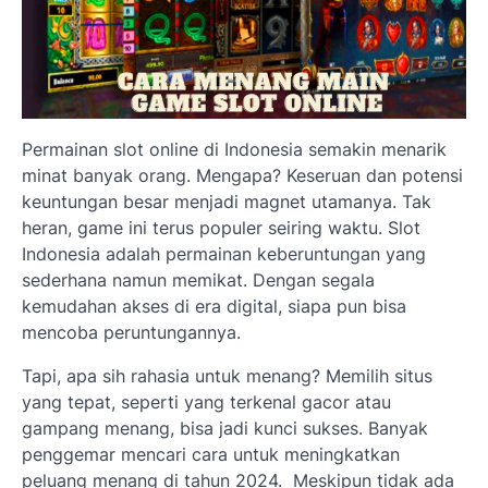
Permainan slot online di Indonesia semakin menarik
minat banyak orang. Mengapa? Keseruan dan potensi
keuntungan besar menjadi magnet utamanya. Tak
heran, game ini terus populer seiring waktu. Slot
Indonesia adalah permainan keberuntungan yang
sederhana namun memikat. Dengan segala
kemudahan akses di era digital, siapa pun bisa
mencoba peruntungannya.
Tapi, apa sih rahasia untuk menang? Memilih situs
yang tepat, seperti yang terkenal gacor atau
gampang menang, bisa jadi kunci sukses. Banyak
penggemar mencari cara untuk meningkatkan
peluang menang di tahun 2024. Meskipun tidak ada