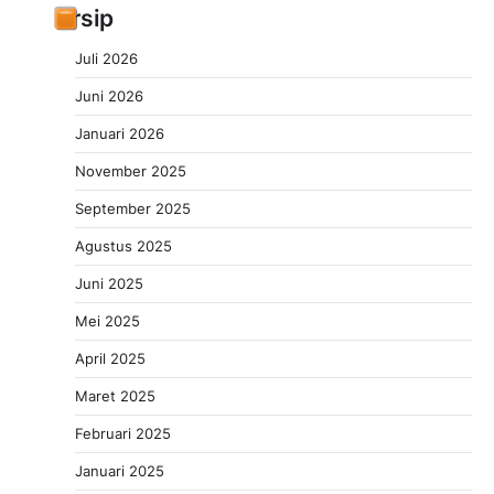
Arsip
Juli 2026
Juni 2026
Januari 2026
November 2025
September 2025
Agustus 2025
Juni 2025
Mei 2025
April 2025
Maret 2025
Februari 2025
Januari 2025