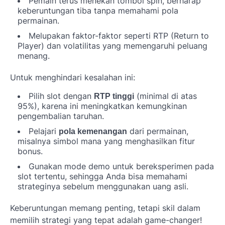
Pemain terus menekan tombol spin, berharap
keberuntungan tiba tanpa memahami pola
permainan.
Melupakan faktor-faktor seperti RTP (Return to
Player) dan volatilitas yang memengaruhi peluang
menang.
Untuk menghindari kesalahan ini:
Pilih slot dengan
(minimal di atas
RTP tinggi
95%), karena ini meningkatkan kemungkinan
pengembalian taruhan.
Pelajari
dari permainan,
pola kemenangan
misalnya simbol mana yang menghasilkan fitur
bonus.
Gunakan mode demo untuk bereksperimen pada
slot tertentu, sehingga Anda bisa memahami
strateginya sebelum menggunakan uang asli.
Keberuntungan memang penting, tetapi skil dalam
memilih strategi yang tepat adalah game-changer!