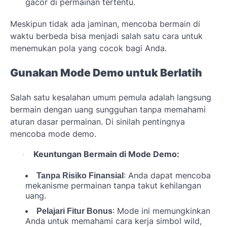
gacor di permainan tertentu.
Meskipun tidak ada jaminan, mencoba bermain di
waktu berbeda bisa menjadi salah satu cara untuk
menemukan pola yang cocok bagi Anda.
Gunakan Mode Demo untuk Berlatih
Salah satu kesalahan umum pemula adalah langsung
bermain dengan uang sungguhan tanpa memahami
aturan dasar permainan. Di sinilah pentingnya
mencoba mode demo.
Keuntungan Bermain di Mode Demo:
·
: Anda dapat mencoba
Tanpa Risiko Finansial
mekanisme permainan tanpa takut kehilangan
uang.
: Mode ini memungkinkan
Pelajari Fitur Bonus
Anda untuk memahami cara kerja simbol wild,