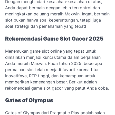
Dengan menghindari kesalahan-kesalahan di atas,
Anda dapat bermain dengan lebih terkontrol dan
meningkatkan peluang meraih Maxwin. Ingat, bermain
slot bukan hanya soal keberuntungan, tetapi juga
soal strategi dan pemahaman yang tepat!
Rekomendasi Game Slot Gacor 2025
Menemukan game slot online yang tepat untuk
dimainkan menjadi kunci utama dalam perjalanan
Anda meraih Maxwin. Pada tahun 2025, beberapa
permainan slot telah menjadi favorit karena fitur
inovatifnya, RTP tinggi, dan kemampuan untuk
memberikan kemenangan besar. Berikut adalah
rekomendasi game slot gacor yang patut Anda coba.
Gates of Olympus
G
ates
of
Olympus
dari Pragmatic Play adalah salah