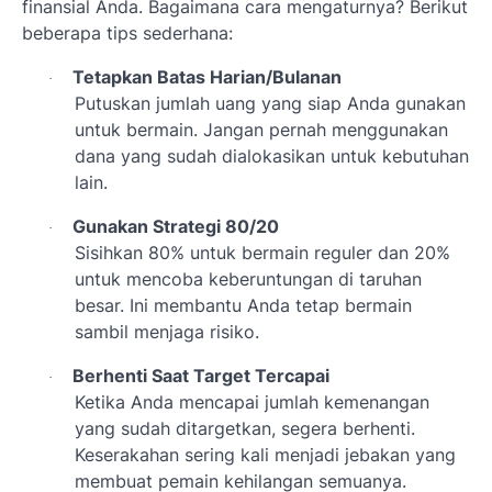
finansial Anda. Bagaimana cara mengaturnya? Berikut
beberapa tips sederhana:
Tetapkan Batas Harian/Bulanan
·
Putuskan jumlah uang yang siap Anda gunakan
untuk bermain. Jangan pernah menggunakan
dana yang sudah dialokasikan untuk kebutuhan
lain.
Gunakan Strategi 80/20
·
Sisihkan 80% untuk bermain reguler dan 20%
untuk mencoba keberuntungan di taruhan
besar. Ini membantu Anda tetap bermain
sambil menjaga risiko.
Berhenti Saat Target Tercapai
·
Ketika Anda mencapai jumlah kemenangan
yang sudah ditargetkan, segera berhenti.
Keserakahan sering kali menjadi jebakan yang
membuat pemain kehilangan semuanya.