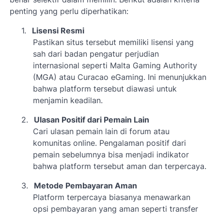
penting yang perlu diperhatikan:
1.
Lisensi Resmi
Pastikan situs tersebut memiliki lisensi yang
sah dari badan pengatur perjudian
internasional seperti Malta Gaming Authority
(MGA) atau Curacao eGaming. Ini menunjukkan
bahwa platform tersebut diawasi untuk
menjamin keadilan.
2.
Ulasan Positif dari Pemain Lain
Cari ulasan pemain lain di forum atau
komunitas online. Pengalaman positif dari
pemain sebelumnya bisa menjadi indikator
bahwa platform tersebut aman dan terpercaya.
3.
Metode Pembayaran Aman
Platform terpercaya biasanya menawarkan
opsi pembayaran yang aman seperti transfer