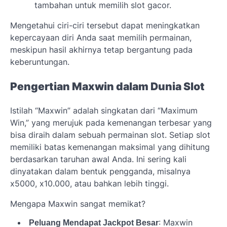
tambahan untuk memilih slot gacor.
Mengetahui ciri-ciri tersebut dapat meningkatkan
kepercayaan diri Anda saat memilih permainan,
meskipun hasil akhirnya tetap bergantung pada
keberuntungan.
Pengertian Maxwin dalam Dunia Slot
Istilah “Maxwin” adalah singkatan dari “Maximum
Win,” yang merujuk pada kemenangan terbesar yang
bisa diraih dalam sebuah permainan slot. Setiap slot
memiliki batas kemenangan maksimal yang dihitung
berdasarkan taruhan awal Anda. Ini sering kali
dinyatakan dalam bentuk pengganda, misalnya
x5000, x10.000, atau bahkan lebih tinggi.
Mengapa Maxwin sangat memikat?
: Maxwin
Peluang Mendapat Jackpot Besar