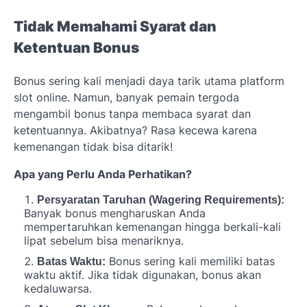
Tidak Memahami Syarat dan
Ketentuan Bonus
Bonus sering kali menjadi daya tarik utama platform
slot online. Namun, banyak pemain tergoda
mengambil bonus tanpa membaca syarat dan
ketentuannya. Akibatnya? Rasa kecewa karena
kemenangan tidak bisa ditarik!
Apa yang Perlu Anda Perhatikan?
Persyaratan Taruhan (Wagering Requirements):
Banyak bonus mengharuskan Anda
mempertaruhkan kemenangan hingga berkali-kali
lipat sebelum bisa menariknya.
Bonus sering kali memiliki batas
Batas Waktu:
waktu aktif. Jika tidak digunakan, bonus akan
kedaluwarsa.