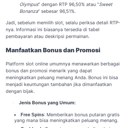
Olympus
” dengan RTP 96,50% atau “
Sweet
Bonanza
” sebesar 96,51%.
Jadi, sebelum memilih slot, selalu periksa detail RTP-
nya. Informasi ini biasanya tersedia di tabel
pembayaran atau deskripsi permainan.
Manfaatkan Bonus dan Promosi
Platform slot online umumnya menawarkan berbagai
bonus dan promosi menarik yang dapat
meningkatkan peluang menang Anda. Bonus ini bisa
menjadi keuntungan tambahan jika dimanfaatkan
dengan bijak.
Jenis Bonus yang Umum:
·
: Memberikan bonus putaran gratis
Free Spins
yang mana bisa meningkatkan peluang menang.