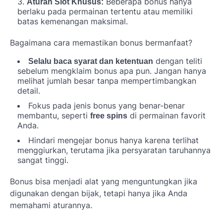
Beberapa bonus hanya
Aturan Slot Khusus:
berlaku pada permainan tertentu atau memiliki
batas kemenangan maksimal.
Bagaimana cara memastikan bonus bermanfaat?
dengan teliti
Selalu baca syarat dan ketentuan
sebelum mengklaim bonus apa pun. Jangan hanya
melihat jumlah besar tanpa mempertimbangkan
detail.
Fokus pada jenis bonus yang benar-benar
membantu, seperti
di permainan favorit
free spins
Anda.
Hindari mengejar bonus hanya karena terlihat
menggiurkan, terutama jika persyaratan taruhannya
sangat tinggi.
Bonus bisa menjadi alat yang menguntungkan jika
digunakan dengan bijak, tetapi hanya jika Anda
memahami aturannya.