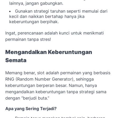
lainnya, jangan gabungkan.
Gunakan strategi taruhan seperti memulai dari
kecil dan naikkan bertahap hanya jika
keberuntungan berpihak.
Ingat, perencanaan adalah kunci untuk menikmati
permainan tanpa stres!
Mengandalkan Keberuntungan
Semata
Memang benar, slot adalah permainan yang berbasis
RNG (Random Number Generator), sehingga
keberuntungan berperan besar. Namun, hanya
mengandalkan keberuntungan tanpa strategi sama
dengan “berjudi buta.”
Apa yang Sering Terjadi?