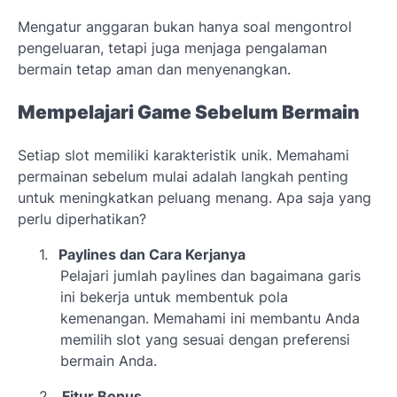
Mengatur anggaran bukan hanya soal mengontrol
pengeluaran, tetapi juga menjaga pengalaman
bermain tetap aman dan menyenangkan.
Mempelajari Game Sebelum Bermain
Setiap slot memiliki karakteristik unik. Memahami
permainan sebelum mulai adalah langkah penting
untuk meningkatkan peluang menang. Apa saja yang
perlu diperhatikan?
1.
Paylines dan Cara Kerjanya
Pelajari jumlah paylines dan bagaimana garis
ini bekerja untuk membentuk pola
kemenangan. Memahami ini membantu Anda
memilih slot yang sesuai dengan preferensi
bermain Anda.
2.
Fitur Bonus