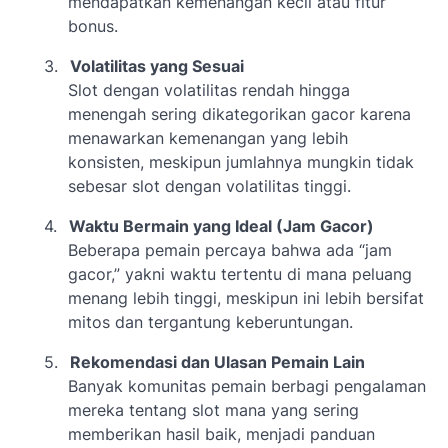
mendapatkan kemenangan kecil atau fitur
bonus.
3.
Volatilitas yang Sesuai
Slot dengan volatilitas rendah hingga
menengah sering dikategorikan gacor karena
menawarkan kemenangan yang lebih
konsisten, meskipun jumlahnya mungkin tidak
sebesar slot dengan volatilitas tinggi.
4.
Waktu Bermain yang Ideal (Jam Gacor)
Beberapa pemain percaya bahwa ada “jam
gacor,” yakni waktu tertentu di mana peluang
menang lebih tinggi, meskipun ini lebih bersifat
mitos dan tergantung keberuntungan.
5.
Rekomendasi dan Ulasan Pemain Lain
Banyak komunitas pemain berbagi pengalaman
mereka tentang slot mana yang sering
memberikan hasil baik, menjadi panduan