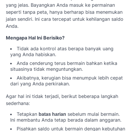
yang jelas. Bayangkan Anda masuk ke permainan
seperti tanpa peta, hanya berharap bisa menemukan
jalan sendiri. Ini cara tercepat untuk kehilangan saldo
Anda.
Mengapa Hal Ini Berisiko?
Tidak ada kontrol atas berapa banyak uang
yang Anda habiskan.
Anda cenderung terus bermain bahkan ketika
situasinya tidak menguntungkan.
Akibatnya, kerugian bisa menumpuk lebih cepat
dari yang Anda perkirakan.
Agar hal ini tidak terjadi, berikut beberapa langkah
sederhana:
Tetapkan
sebelum mulai bermain.
batas harian
Ini membantu Anda tetap berada dalam anggaran.
Pisahkan saldo untuk bermain dengan kebutuhan