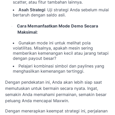
scatter, atau fitur tambahan lainnya.
: Uji strategi Anda sebelum mulai
Asah Strategi
bertaruh dengan saldo asli.
Cara Memanfaatkan Mode Demo Secara
·
Maksimal:
Gunakan mode ini untuk melihat pola
volatilitas. Misalnya, apakah mesin sering
memberikan kemenangan kecil atau jarang tetapi
dengan payout besar?
Pelajari kombinasi simbol dan paylines yang
menghasilkan kemenangan tertinggi.
Dengan pendekatan ini, Anda akan lebih siap saat
memutuskan untuk bermain secara nyata. Ingat,
semakin Anda memahami permainan, semakin besar
peluang Anda mencapai Maxwin.
Dengan menerapkan keempat strategi ini, perjalanan